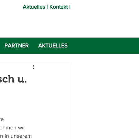
Aktuelles
|
Kontakt |
PARTNER
AKTUELLES
sch u.
ve 
nehmen wir 
in in unserem 