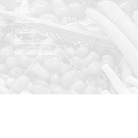
Partner
Aktuelles
Kontakt
Biozertifikate
Öffnungszeiten