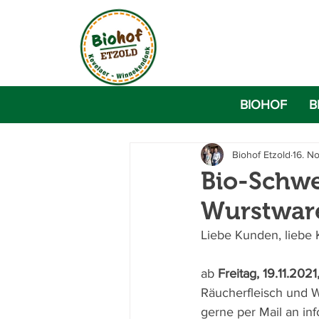
BIOHOF
B
Biohof Etzold
16. N
Bio-Schwei
Wurstware
Liebe Kunden, liebe
ab 
Freitag, 19.11.2021
Räucherfleisch und 
gerne per Mail an in