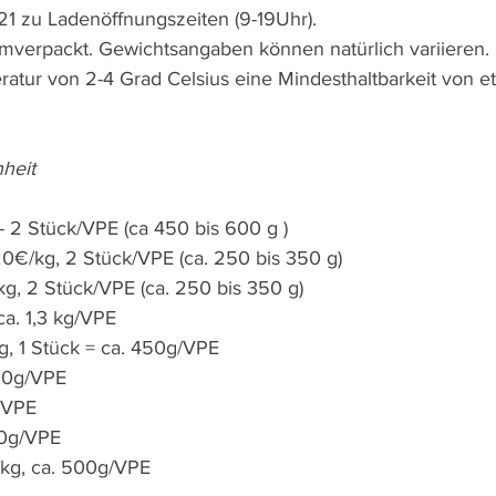
1.21 zu Ladenöffnungszeiten (9-19Uhr).
umverpackt. Gewichtsangaben können natürlich variieren. 
ratur von 2-4 Grad Celsius eine Mindesthaltbarkeit von e
heit
- 2 Stück/VPE (ca 450 bis 600 g )
20€/kg, 2 Stück/VPE (ca. 250 bis 350 g)
/kg, 2 Stück/VPE (ca. 250 bis 350 g) 
ca. 1,3 kg/VPE
g, 1 Stück = ca. 450g/VPE
00g/VPE
/VPE
00g/VPE
€/kg, ca. 500g/VPE