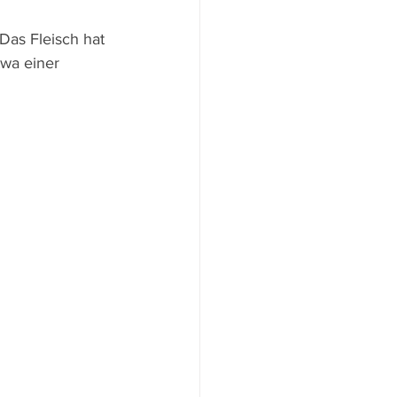
Das Fleisch hat 
twa einer 