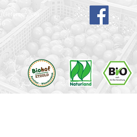
(Lieferservice)
66