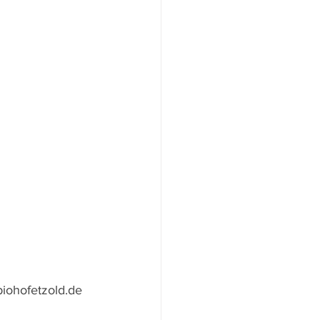
iohofetzold.de