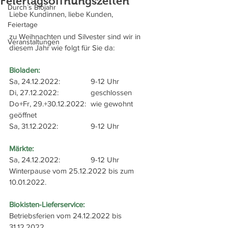
Feiertagsöffnungszeiten
Durch`s Biojahr
Liebe Kundinnen, liebe Kunden,
Feiertage
zu Weihnachten und Silvester sind wir in 
Veranstaltungen
diesem Jahr wie folgt für Sie da:
Bioladen:
Sa, 24.12.2022: 		9-12 Uhr
Di, 27.12.2022:		geschlossen
Do+Fr, 29.+30.12.2022:	wie gewohnt 
geöffnet
Sa, 31.12.2022:		9-12 Uhr
Märkte:
Sa, 24.12.2022:		9-12 Uhr
Winterpause vom 25.12.2022 bis zum 
10.01.2022.
Biokisten-Lieferservice:
Betriebsferien vom 24.12.2022 bis 
31.12.2022