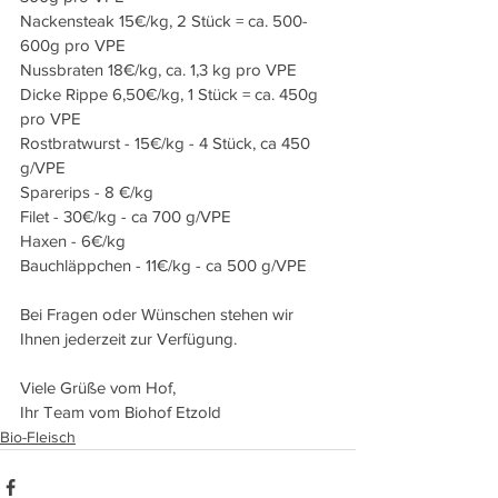
Nackensteak 15€/kg, 2 Stück = ca. 500-
600g pro VPE
Nussbraten 18€/kg, ca. 1,3 kg pro VPE
Dicke Rippe 6,50€/kg, 1 Stück = ca. 450g 
pro VPE
Rostbratwurst - 15€/kg - 4 Stück, ca 450 
g/VPE
Sparerips - 8 €/kg 
Filet - 30€/kg - ca 700 g/VPE
Haxen - 6€/kg 
Bauchläppchen - 11€/kg - ca 500 g/VPE
Bei Fragen oder Wünschen stehen wir 
Ihnen jederzeit zur Verfügung.
Viele Grüße vom Hof,
Ihr Team vom Biohof Etzold
Bio-Fleisch